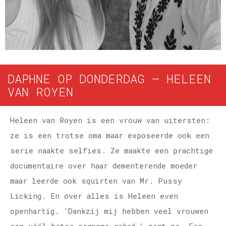
DAPHNE OP DONDERDAG – HELEEN
VAN ROYEN
Heleen van Royen is een vrouw van uitersten:
ze is een trotse oma maar exposeerde ook een
serie naakte selfies. Ze maakte een prachtige
documentaire over haar dementerende moeder
maar leerde ook squirten van Mr. Pussy
Licking. En over alles is Heleen even
openhartig. ‘Dankzij mij hebben veel vrouwen