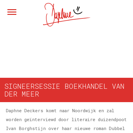
mei
11
za
SIGNEERSESSIE BOEKHANDEL VAN
DER MEER
Daphne Deckers komt naar Noordwijk en zal
worden geïnterviewd door literaire duizendpoot
Ivan Borghstijn over haar nieuwe roman Dubbel