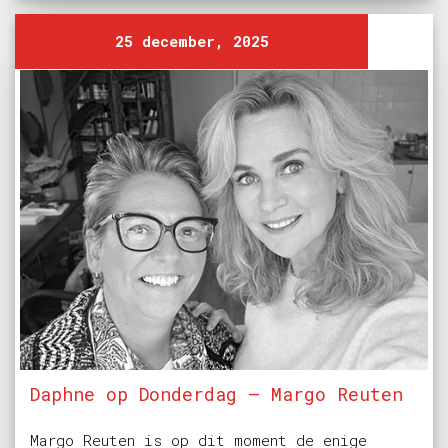
25 december, 2025
Daphne op Donderdag – Margo Reuten
Margo Reuten is op dit moment de enige