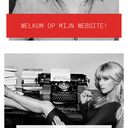
WELKOM OP MIJN WEBSITE!