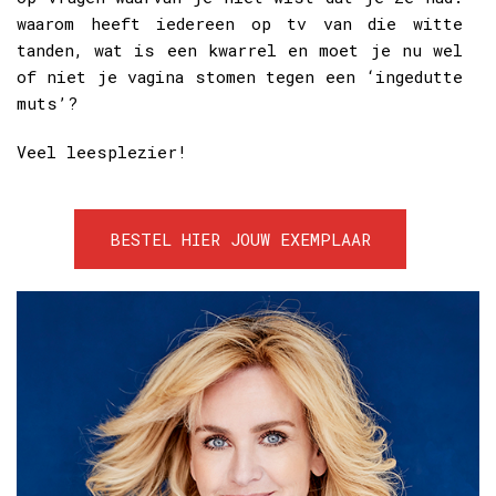
waarom heeft iedereen op tv van die witte
tanden, wat is een kwarrel en moet je nu wel
of niet je vagina stomen tegen een ‘ingedutte
muts’?
Veel leesplezier!
BESTEL HIER JOUW EXEMPLAAR