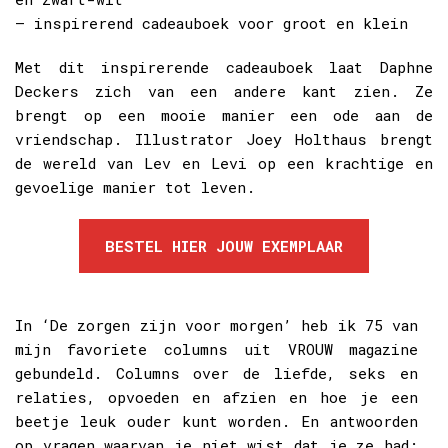
– inspirerend cadeauboek voor groot en klein
Met dit inspirerende cadeauboek laat Daphne
Deckers zich van een andere kant zien. Ze
brengt op een mooie manier een ode aan de
vriendschap. Illustrator Joey Holthaus brengt
de wereld van Lev en Levi op een krachtige en
gevoelige manier tot leven.
BESTEL HIER JOUW EXEMPLAAR
In ‘De zorgen zijn voor morgen’ heb ik 75 van
mijn favoriete columns uit VROUW magazine
gebundeld. Columns over de liefde, seks en
relaties, opvoeden en afzien en hoe je een
beetje leuk ouder kunt worden. En antwoorden
op vragen waarvan je niet wist dat je ze had: