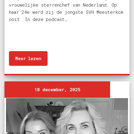
vrouwelijke sterrenchef van Nederland. Op
haar 24e werd zij de jongste SVH Meesterkok
ooit. In deze podcast…
Meer lezen
18 december, 2025