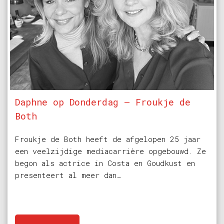
Daphne op Donderdag – Froukje de
Both
Froukje de Both heeft de afgelopen 25 jaar
een veelzijdige mediacarrière opgebouwd. Ze
begon als actrice in Costa en Goudkust en
presenteert al meer dan…