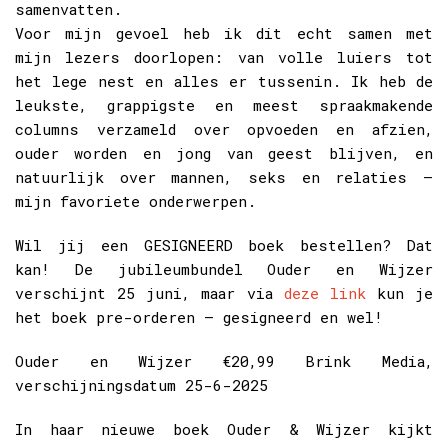
samenvatten.
Voor mijn gevoel heb ik dit echt samen met
mijn lezers doorlopen: van volle luiers tot
het lege nest en alles er tussenin. Ik heb de
leukste, grappigste en meest spraakmakende
columns verzameld over opvoeden en afzien,
ouder worden en jong van geest blijven, en
natuurlijk over mannen, seks en relaties –
mijn favoriete onderwerpen.
Wil jij een GESIGNEERD boek bestellen? Dat
kan! De jubileumbundel Ouder en Wijzer
verschijnt 25 juni, maar via
deze link
kun je
het boek pre-orderen – gesigneerd en wel!
Ouder en Wijzer €20,99 Brink Media,
verschijningsdatum 25-6-2025
In haar nieuwe boek Ouder & Wijzer kijkt