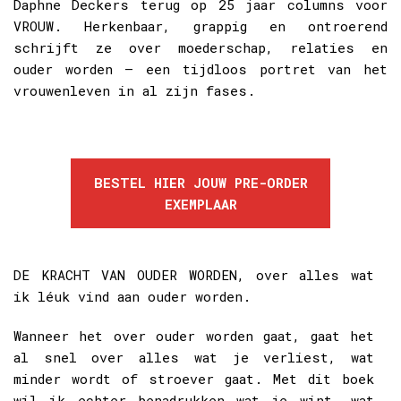
Daphne Deckers terug op 25 jaar columns voor
VROUW. Herkenbaar, grappig en ontroerend
schrijft ze over moederschap, relaties en
ouder worden – een tijdloos portret van het
vrouwenleven in al zijn fases.
BESTEL HIER JOUW PRE-ORDER
EXEMPLAAR
DE KRACHT VAN OUDER WORDEN, over alles wat
ik léuk vind aan ouder worden.
Wanneer het over ouder worden gaat, gaat het
al snel over alles wat je verliest, wat
minder wordt of stroever gaat. Met dit boek
wil ik echter benadrukken wat je wint, wat