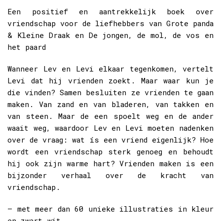
Een positief en aantrekkelijk boek over
vriendschap voor de liefhebbers van Grote panda
& Kleine Draak en De jongen, de mol, de vos en
het paard
Wanneer Lev en Levi elkaar tegenkomen, vertelt
Levi dat hij vrienden zoekt. Maar waar kun je
die vinden? Samen besluiten ze vrienden te gaan
maken. Van zand en van bladeren, van takken en
van steen. Maar de een spoelt weg en de ander
waait weg, waardoor Lev en Levi moeten nadenken
over de vraag: wat ís een vriend eigenlijk? Hoe
wordt een vriendschap sterk genoeg en behoudt
hij ook zijn warme hart? Vrienden maken is een
bijzonder verhaal over de kracht van
vriendschap.
– met meer dan 60 unieke illustraties in kleur
en zwart-wit